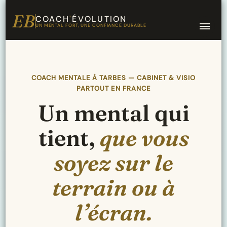
EB
COACH
'
ÉVOLUTION
UN MENTAL FORT, UNE CONFIANCE DURABLE
COACH MENTALE À TARBES — CABINET & VISIO
PARTOUT EN FRANCE
Un mental qui
tient,
que vous
soyez sur le
terrain ou à
l’écran.