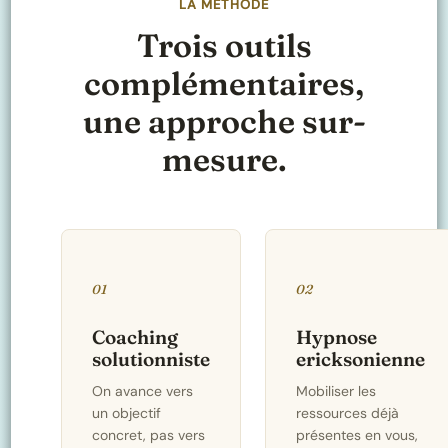
LA MÉTHODE
Trois outils
complémentaires,
une approche sur-
mesure.
01
02
Coaching
Hypnose
solutionniste
ericksonienne
On avance vers
Mobiliser les
un objectif
ressources déjà
concret, pas vers
présentes en vous,