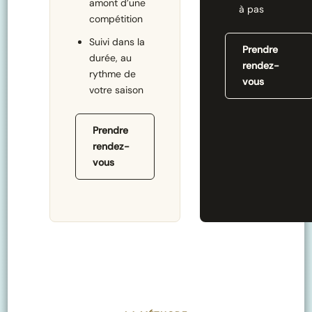
amont d’une
à pas
compétition
Suivi dans la
Prendre
durée, au
rendez-
rythme de
vous
votre saison
Prendre
rendez-
vous