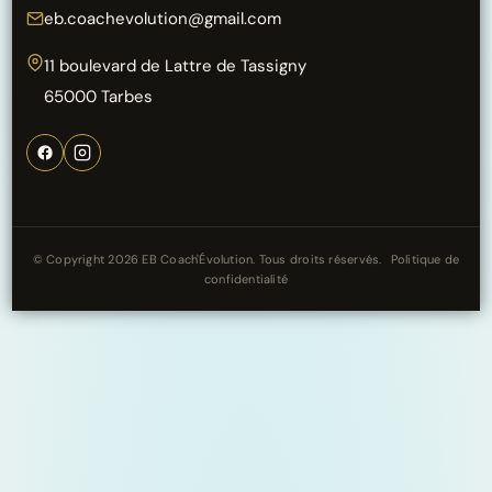
eb.coachevolution@gmail.com
11 boulevard de Lattre de Tassigny
65000 Tarbes
© Copyright 2026 EB Coach'Évolution. Tous droits réservés.
Politique de
confidentialité