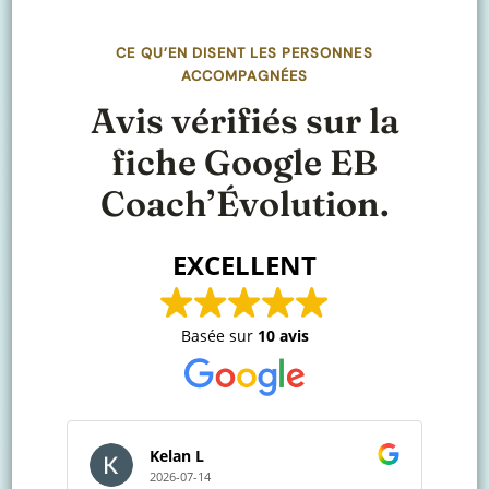
CE QU’EN DISENT LES PERSONNES
ACCOMPAGNÉES
Avis vérifiés sur la
fiche Google EB
Coach’Évolution.
EXCELLENT
Basée sur
10 avis
Kelan L
Alexia Qu
2026-07-14
2023-11-19